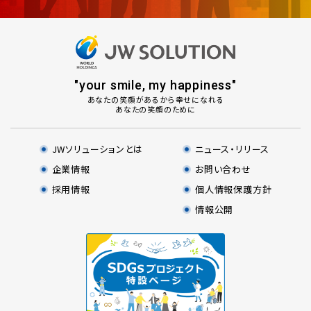
"your smile, my happiness"
あなた
の
笑顔
があるから
幸せ
になれる
あなた
の
笑顔
のために
JWソリューションとは
ニュース・リリース
企業情報
お問い合わせ
採用情報
個人情報保護方針
情報公開