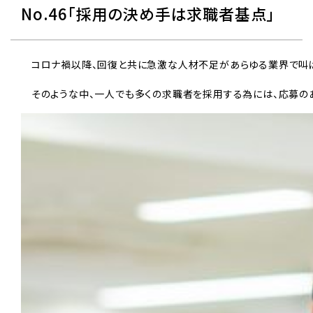
No.46「採用の決め手は求職者基点」
　コロナ禍以降、回復と共に急激な人材不足があらゆる業界で叫ば
　そのような中、一人でも多くの求職者を採用する為には、応募のあ