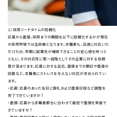
１）採用リードタイムの短縮化
応募から面接、採用までの期間を以下に短縮化するかが現在
の採用市場では生命線となります。求職者も、迅速に対応いた
だけた分、早期に就業先が確保できることの安心感を持つと
ともに、その対応性に第一段階としてその企業に対する信頼
度が高まります。応募に対する反応、面接までの期日や面接の
回数など、求職者にストレスを与えない対応が求められてい
ます。
・応募：応募のあった当日に御礼および面接日程など調整を
完了できていますか？
・面接：応募から求職者都合に合わせて最短で面接を実施で
きていますか？