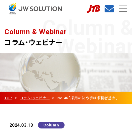
Column 
Column & Webinar
Webina
コラム・ウェビナー
TOP
コラム・ウェビナー
No.46「採用の決め手は求職者基点」
2024.03.13
Column