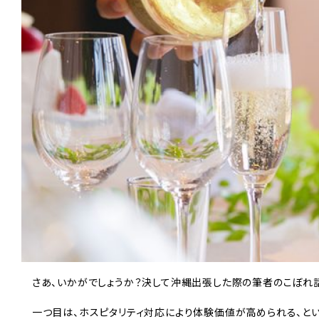
　さあ、いかがでしょうか？決して沖縄出張した際の筆者のこぼれ
　一つ目は、ホスピタリティ対応により体験価値が高められる、と