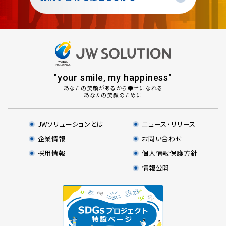
"your smile, my happiness"
あなた
の
笑顔
があるから
幸せ
になれる
あなた
の
笑顔
のために
JWソリューションとは
ニュース・リリース
企業情報
お問い合わせ
採用情報
個人情報保護方針
情報公開