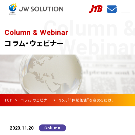
Column 
Column & Webinar
Webina
コラム・ウェビナー
TOP
コラム・ウェビナー
No.6「“体験価値”を高めるには」
2020.11.20
Column