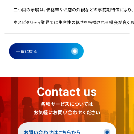
　二つ目の示唆は、価格帯やお店の外観などの事前期待値により、
　ホスピタリティ業界では生産性の低さを指摘される機会が良くあ
一覧に戻る
Contact us
各種サービスについては
お気軽にお問い合わせください
お問い合わせはこちらから